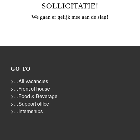
SOLLICITATIE!
We gaan er gelijk mee aan de slag!
GO TO
>…All vacancies
>…Front of house
>…Food & Beverage
>…Support office
>…Internships